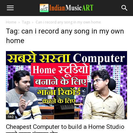
Home
Tags
Can i record any song in my own home
Tag: can i record any song in my own
home
FAQ
Cheapest Computer to build a Home Studio