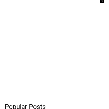
-
0
Popular Posts