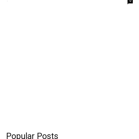
-
0
Popular Posts