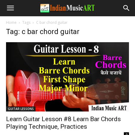
Home
Tags
C bar chord guitar
Tag: c bar chord guitar
GUITAR LESSONS
Learn Guitar Lesson #8 Learn Bar Chords
Playing Technique, Practices
-
0