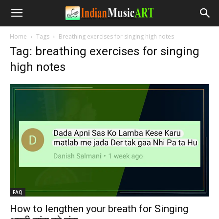
Home
Tags
Breathing exercises for singing high notes
Tag: breathing exercises for singing
high notes
FAQ
How to lengthen your breath for Singing