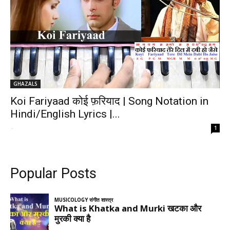
GHAZALS
Koi Fariyaad कोई फ़रियाद | Song Notation in
Hindi/English Lyrics |...
-
1
Popular Posts