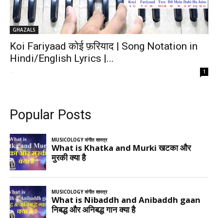
GHAZALS
Koi Fariyaad कोई फ़रियाद | Song Notation in
Hindi/English Lyrics |...
-
1
Popular Posts