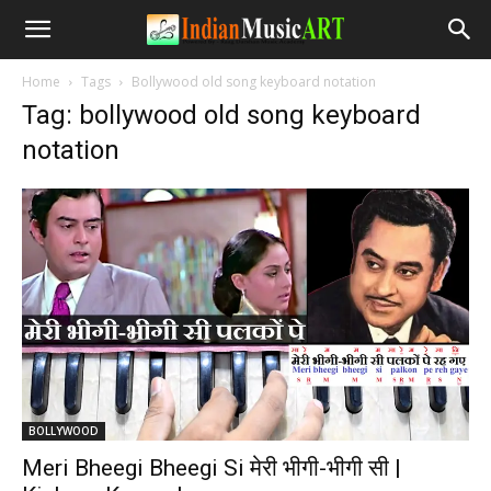
Home
Tags
Bollywood old song keyboard notation
Tag: bollywood old song keyboard
notation
BOLLYWOOD
Meri Bheegi Bheegi Si मेरी भीगी-भीगी सी |