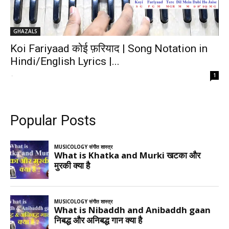
GHAZALS
Koi Fariyaad कोई फ़रियाद | Song Notation in
Hindi/English Lyrics |...
-
1
Popular Posts