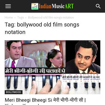
Home
Tags
Bollywood old film songs notation
Tag: bollywood old film songs
notation
BOLLYWOOD
Meri Bheegi Bheegi Si मेरी भीगी-भीगी सी |