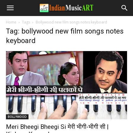
Home
Tags
Bollywood new film songs notes keyboard
Tag: bollywood new film songs notes
keyboard
BOLLYWOOD
Meri Bheegi Bheegi Si मेरी भीगी-भीगी सी |