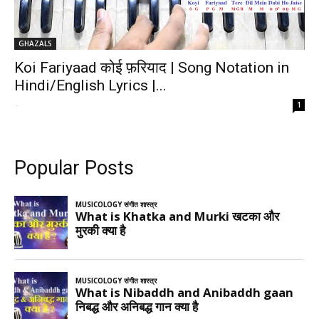
GHAZALS
Koi Fariyaad कोई फ़रियाद | Song Notation in
Hindi/English Lyrics |...
-
1
Popular Posts