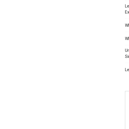
Le
Ex
Wh
Wh
Un
Si
Le