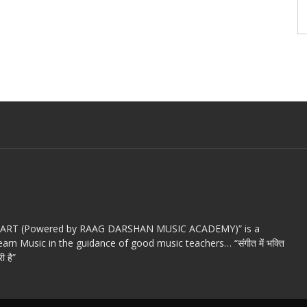
c ART (Powered by RAAG DARSHAN MUSIC ACADEMY)” is a
arn Music in the guidance of good music teachers… “संगीत में भक्ति
ी है”