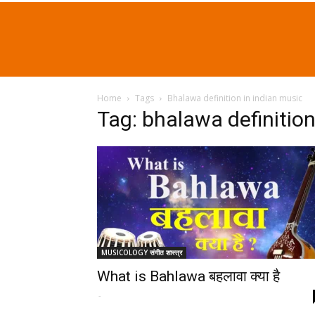
Home
Tags
Bhalawa definition in indian music
Tag: bhalawa definition
MUSICOLOGY संगीत शास्त्र
What is Bahlawa बहलावा क्या है
-