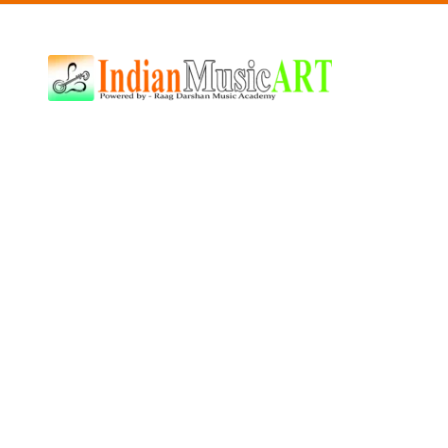
Indian
Music
ART