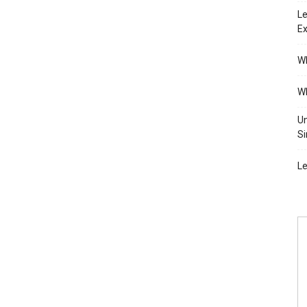
Le
Ex
Wh
Wh
Un
Si
Le