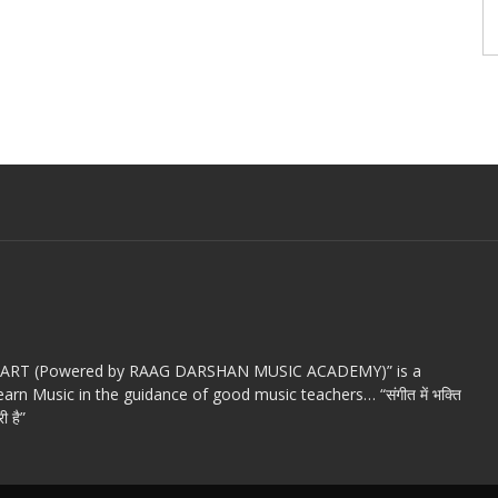
c ART (Powered by RAAG DARSHAN MUSIC ACADEMY)” is a
arn Music in the guidance of good music teachers… “संगीत में भक्ति
ी है”