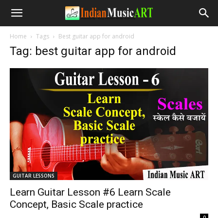
Home
Tags
Best guitar app for android
Tag: best guitar app for android
GUITAR LESSONS
Learn Guitar Lesson #6 Learn Scale
Concept, Basic Scale practice
-
0