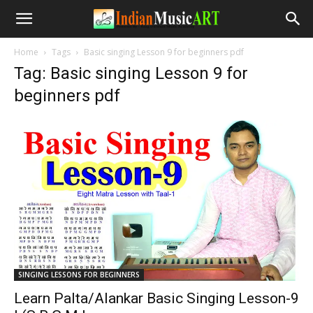
Home
Tags
Basic singing Lesson 9 for beginners pdf
Tag: Basic singing Lesson 9 for
beginners pdf
SINGING LESSONS FOR BEGINNERS
Learn Palta/Alankar Basic Singing Lesson-9