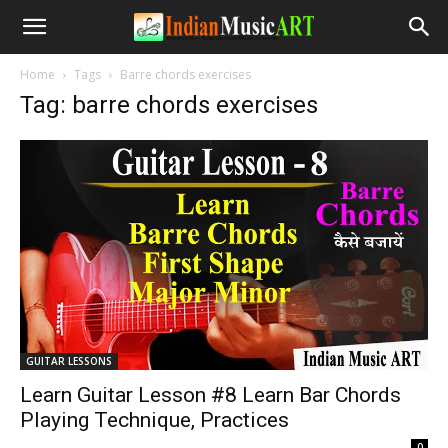
Home
Tags
Barre chords exercises
Tag: barre chords exercises
GUITAR LESSONS
Learn Guitar Lesson #8 Learn Bar Chords
Playing Technique, Practices
-
0