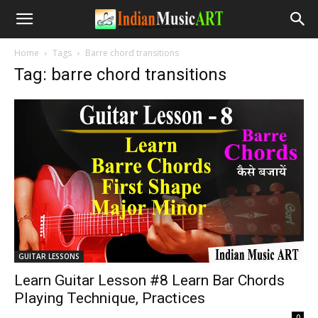
Home
Tags
Barre chord transitions
Tag: barre chord transitions
GUITAR LESSONS
Learn Guitar Lesson #8 Learn Bar Chords
Playing Technique, Practices
-
0