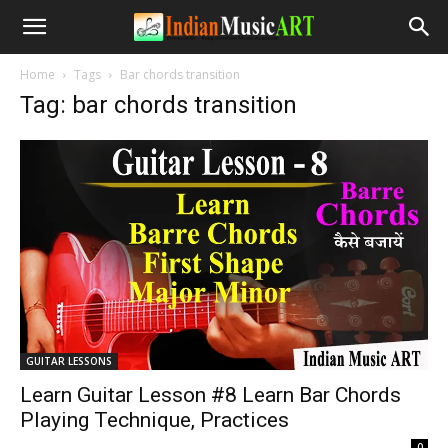
Home
Tags
Bar chords transition
Tag: bar chords transition
GUITAR LESSONS
Learn Guitar Lesson #8 Learn Bar Chords
Playing Technique, Practices
-
0