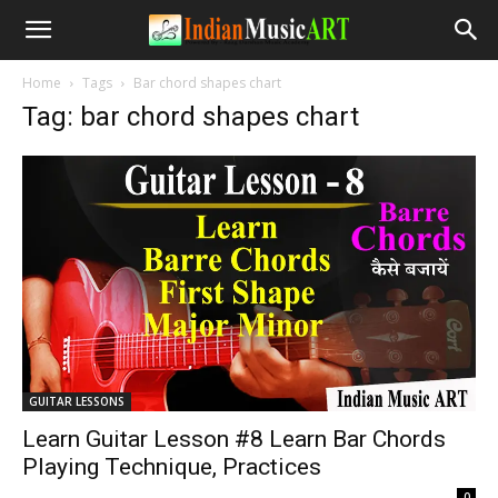
Home
Tags
Bar chord shapes chart
Tag: bar chord shapes chart
GUITAR LESSONS
Learn Guitar Lesson #8 Learn Bar Chords
Playing Technique, Practices
-
0