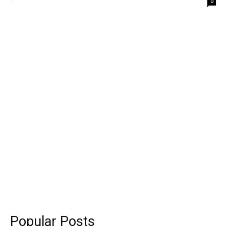
-
0
Popular Posts