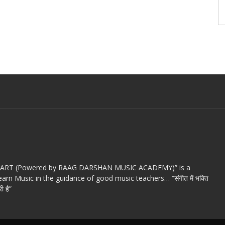
c ART (Powered by RAAG DARSHAN MUSIC ACADEMY)” is a
arn Music in the guidance of good music teachers… “संगीत में भक्ति
ी है”