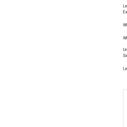
Le
Ex
Wh
Wh
Un
Si
Le