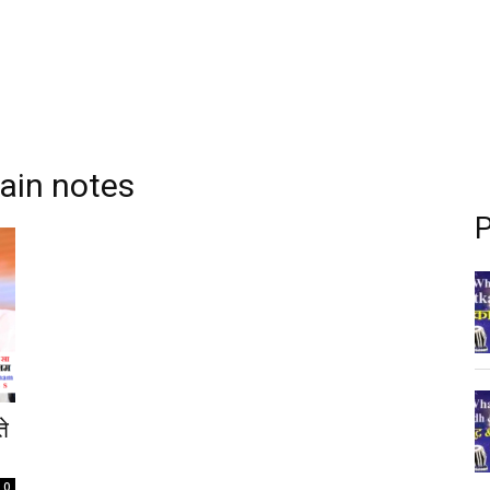
hain notes
P
े
0