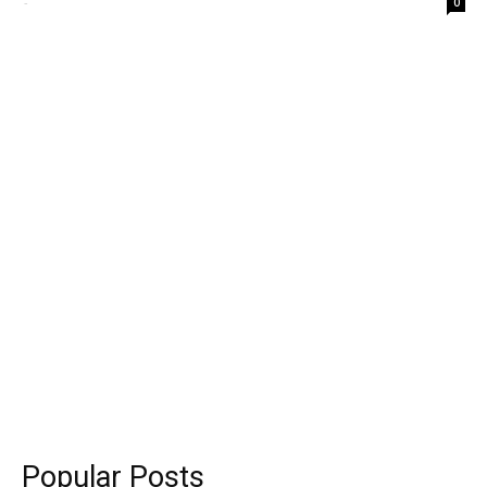
-
0
Popular Posts