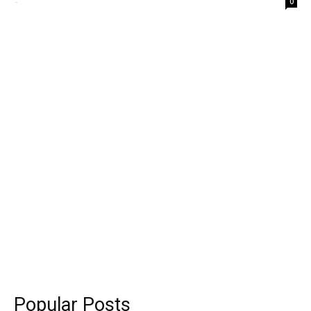
-
0
Popular Posts