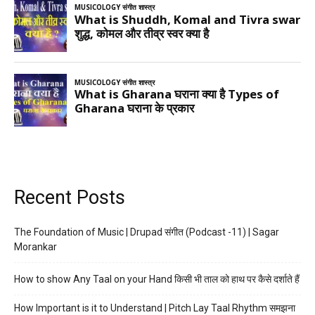
Recent Posts
The Foundation of Music | Drupad संगीत (Podcast -11) | Sagar
Morankar
How to show Any Taal on your Hand किसी भी ताल को हाथ पर कैसे दर्शाते हैं
How Important is it to Understand | Pitch Lay Taal Rhythm समझना