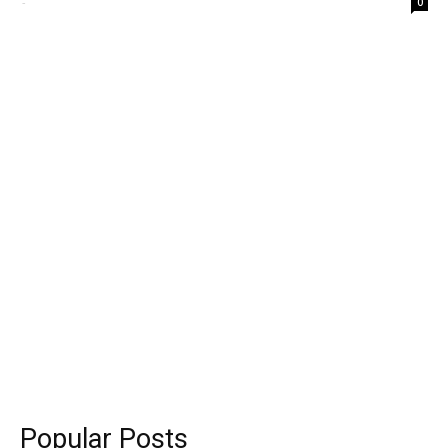
-
0
Popular Posts