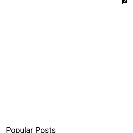
-
0
Popular Posts