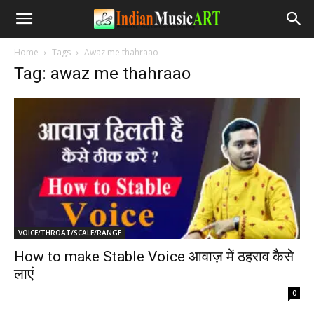
Home
Tags
Awaz me thahraao
Tag: awaz me thahraao
VOICE/THROAT/SCALE/RANGE
How to make Stable Voice आवाज़ में ठहराव कैसे
लाएं
-
0