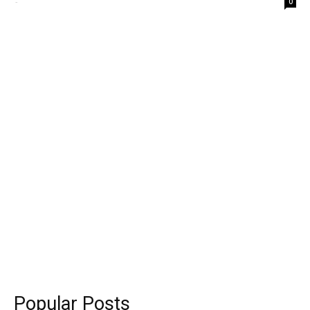
-
0
Popular Posts