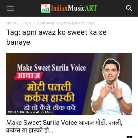
Home
Tags
Apni awaz ko sweet kaise banaye
Tag: apni awaz ko sweet kaise
banaye
VOICE/THROAT/SCALE/RANGE
Make Sweet Surila Voice आवाज़ मोटी, पतली,
कर्कस या हास्की हो...