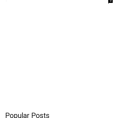
-
0
Popular Posts