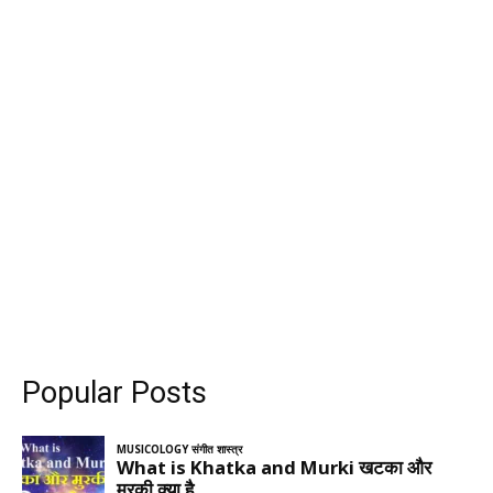
Popular Posts