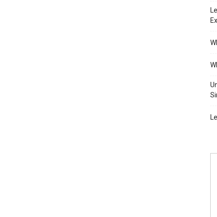
Le
Ex
Wh
Wh
Un
Si
Le