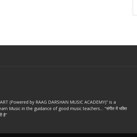
c ART (Powered by RAAG DARSHAN MUSIC ACADEMY)” is a
arn Music in the guidance of good music teachers… “संगीत में भक्ति
ी है”