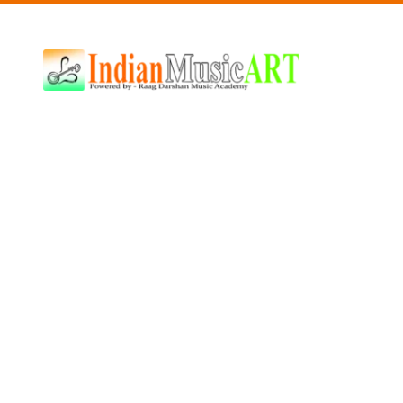
Indian
Music
ART