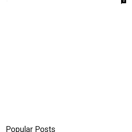
-
0
Popular Posts