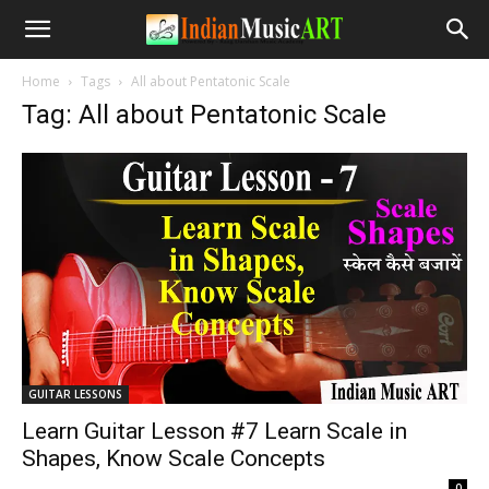
Home
Tags
All about Pentatonic Scale
Tag: All about Pentatonic Scale
GUITAR LESSONS
Learn Guitar Lesson #7 Learn Scale in
Shapes, Know Scale Concepts
-
0