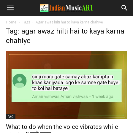
Home
Tags
Agar awaz hilti hai to kaya karna chahiye
Tag: agar awaz hilti hai to kaya karna
chahiye
FAQ
What to do when the voice vibrates while