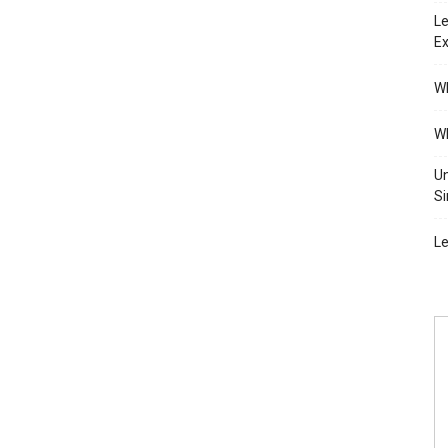
Le
Ex
Wh
Wh
Un
Si
Le