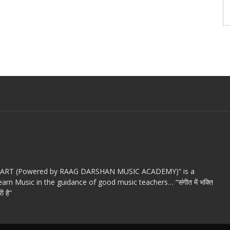
c ART (Powered by RAAG DARSHAN MUSIC ACADEMY)” is a
arn Music in the guidance of good music teachers… “संगीत में भक्ति
ी है”