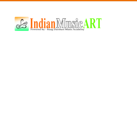
Indian
Music
ART