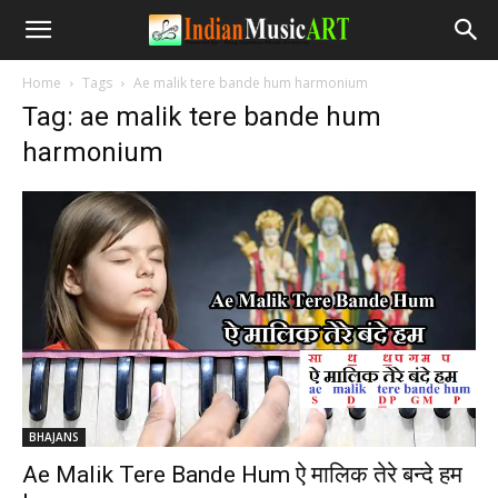
Home
Tags
Ae malik tere bande hum harmonium
Tag: ae malik tere bande hum
harmonium
BHAJANS
Ae Malik Tere Bande Hum ऐ मालिक तेरे बन्दे हम