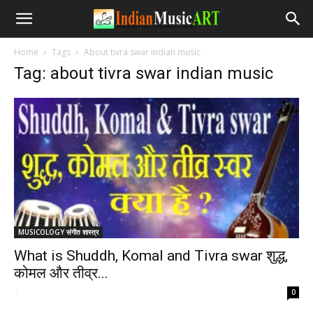
Home
Tags
About tivra swar indian music
Tag: about tivra swar indian music
MUSICOLOGY संगीत शास्त्र
What is Shuddh, Komal and Tivra swar शुद्ध,
कोमल और तीव्र...
-
0