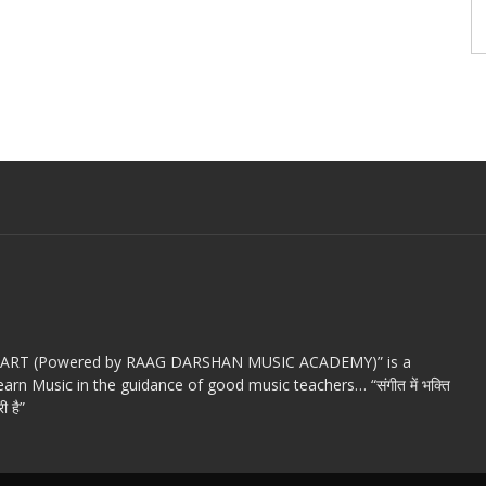
c ART (Powered by RAAG DARSHAN MUSIC ACADEMY)” is a
arn Music in the guidance of good music teachers… “संगीत में भक्ति
ी है”