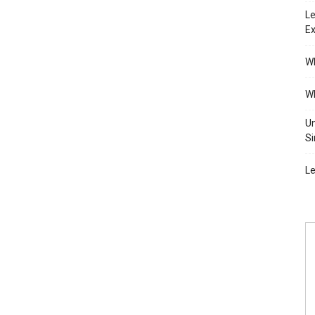
Le
Ex
Wh
Wh
Un
Si
Le