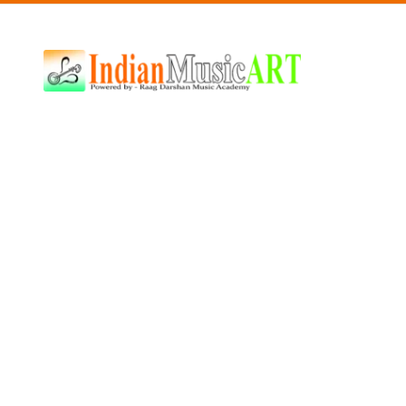
Indian
Music
ART