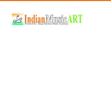
Indian
Music
ART