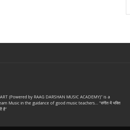
c ART (Powered by RAAG DARSHAN MUSIC ACADEMY)” is a
arn Music in the guidance of good music teachers… “संगीत में भक्ति
ी है”