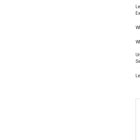
Le
Ex
Wh
Wh
Un
Si
Le