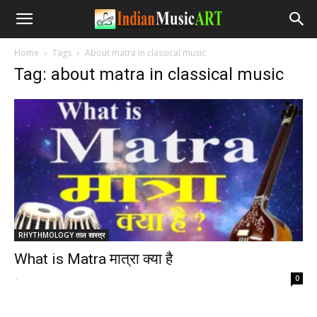
Home
Tags
About matra in classical music
Tag: about matra in classical music
RHYTHMOLOGY ताल शास्त्र
What is Matra मात्रा क्या है
-
0