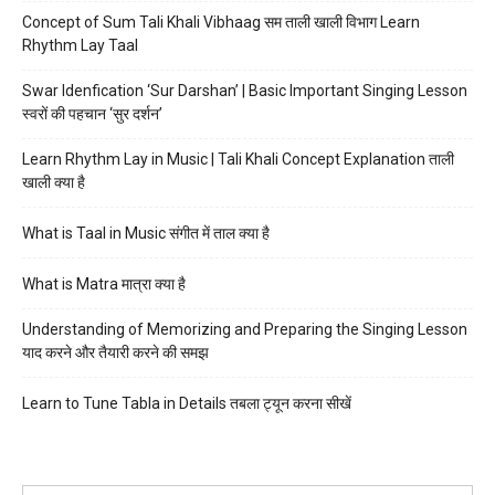
Concept of Sum Tali Khali Vibhaag सम ताली खाली विभाग Learn
Rhythm Lay Taal
Swar Idenfication ‘Sur Darshan’ | Basic Important Singing Lesson
स्वरों की पहचान ‘सुर दर्शन’
Learn Rhythm Lay in Music | Tali Khali Concept Explanation ताली
खाली क्या है
What is Taal in Music संगीत में ताल क्या है
What is Matra मात्रा क्या है
Understanding of Memorizing and Preparing the Singing Lesson
याद करने और तैयारी करने की समझ
Learn to Tune Tabla in Details तबला ट्यून करना सीखें