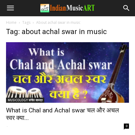
Home
Tags
About achal swar in music
Tag: about achal swar in music
MUSICOLOGY संगीत शास्त्र
What is Chal and Achal swar चल और अचल
स्वर क्या...
-
0