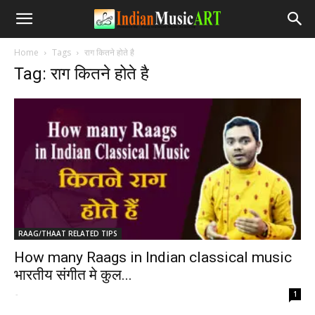
Home
Tags
राग कितने होते है
Tag: राग कितने होते है
RAAG/THAAT RELATED TIPS
How many Raags in Indian classical music
भारतीय संगीत मे कुल...
-
1