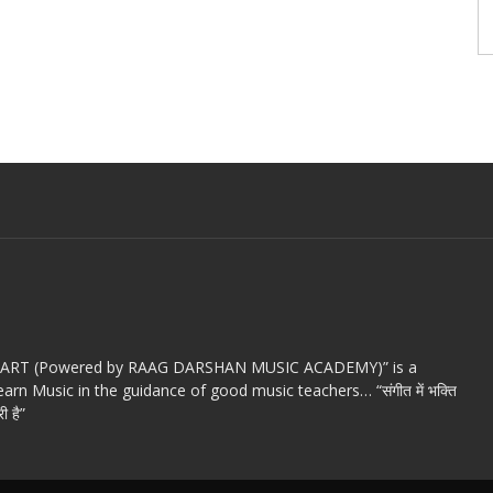
c ART (Powered by RAAG DARSHAN MUSIC ACADEMY)” is a
arn Music in the guidance of good music teachers… “संगीत में भक्ति
ी है”