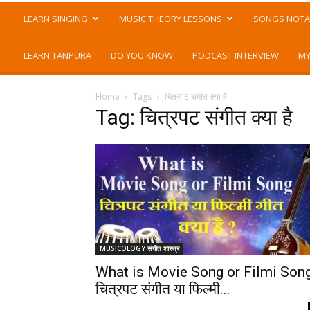
LEARN SINGING
MUSIC THEORY LESSONS
SONGS NOTA
LEARN TANPURA
DO YOU KNOW
PODCAST INTERVIEW
MY
Home
Tags
चित्रपट संगीत क्या है
Tag: चित्रपट संगीत क्या है
MUSICOLOGY संगीत शास्त्र
What is Movie Song or Filmi Son
चित्रपट संगीत या फिल्मी...
-