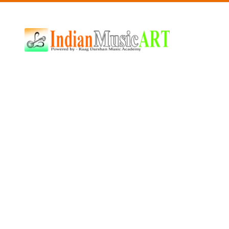
Indian
Music
ART