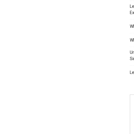
Le
Ex
Wh
Wh
Un
Si
Le