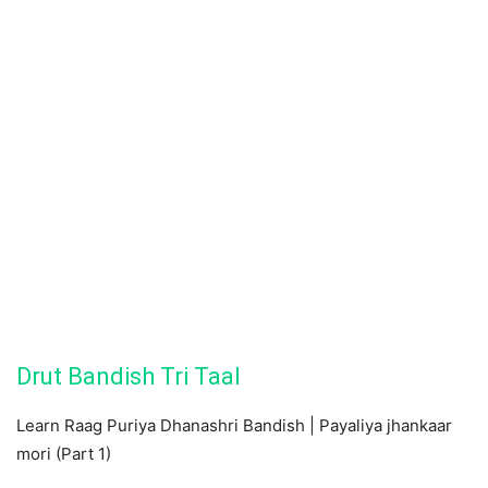
Drut Bandish Tri Taal
Learn Raag Puriya Dhanashri Bandish | Payaliya jhankaar
mori (Part 1)