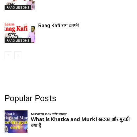
RAAG LESSONS
Raag Kafi राग काफ़ी
RAAG LESSONS
Popular Posts