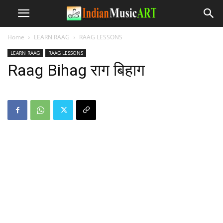
Home
LEARN RAAG
RAAG LESSONS
LEARN RAAG
RAAG LESSONS
Raag Bihag राग बिहाग