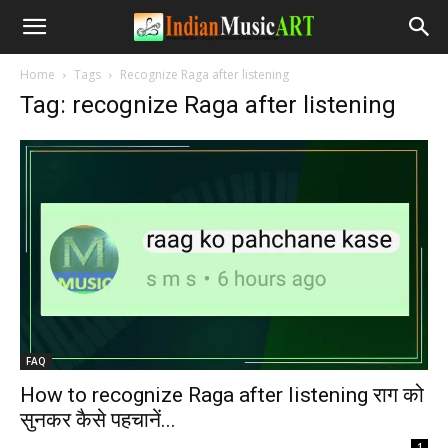
Home
Tags
Recognize Raga after listening
Tag: recognize Raga after listening
FAQ
How to recognize Raga after listening राग को
सुनकर कैसे पहचानें...
-
1